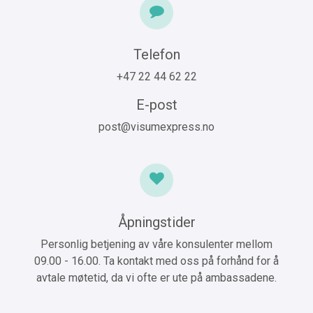
Telefon
+47 22 44 62 22
E-post
post@visumexpress.no
Åpningstider
Personlig betjening av våre konsulenter mellom
09.00 - 16.00. Ta kontakt med oss på forhånd for å
avtale møtetid, da vi ofte er ute på ambassadene.