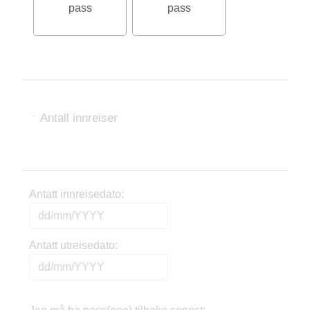
pass
pass
Antall innreiser
-
Antatt innreisedato:
Antatt utreisedato: