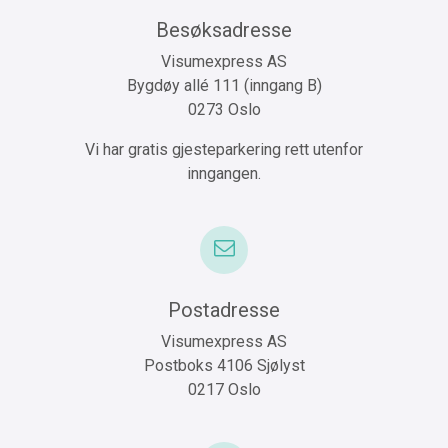
Besøksadresse
Visumexpress AS
Bygdøy allé 111 (inngang B)
0273 Oslo
Vi har gratis gjesteparkering rett utenfor
inngangen.
Postadresse
Visumexpress AS
Postboks 4106 Sjølyst
0217 Oslo