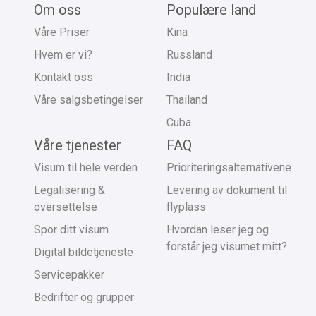
Om oss
Populære land
Våre Priser
Kina
Hvem er vi?
Russland
Kontakt oss
India
Våre salgsbetingelser
Thailand
Cuba
Våre tjenester
FAQ
Visum til hele verden
Prioriteringsalternativene
Legalisering &
Levering av dokument til
oversettelse
flyplass
Spor ditt visum
Hvordan leser jeg og
forstår jeg visumet mitt?
Digital bildetjeneste
Servicepakker
Bedrifter og grupper