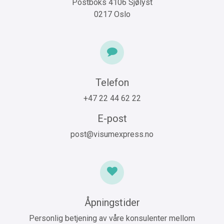
Postboks 4106 Sjølyst
0217 Oslo
Telefon
+47 22 44 62 22
E-post
post@visumexpress.no
Åpningstider
Personlig betjening av våre konsulenter mellom