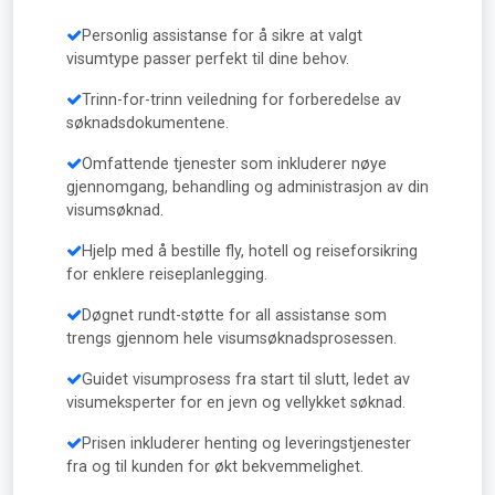
Personlig assistanse for å sikre at valgt
visumtype passer perfekt til dine behov.
Trinn-for-trinn veiledning for forberedelse av
søknadsdokumentene.
Omfattende tjenester som inkluderer nøye
gjennomgang, behandling og administrasjon av din
visumsøknad.
Hjelp med å bestille fly, hotell og reiseforsikring
for enklere reiseplanlegging.
Døgnet rundt-støtte for all assistanse som
trengs gjennom hele visumsøknadsprosessen.
Guidet visumprosess fra start til slutt, ledet av
visumeksperter for en jevn og vellykket søknad.
Prisen inkluderer henting og leveringstjenester
fra og til kunden for økt bekvemmelighet.