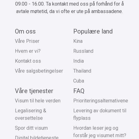
09.00 - 16.00. Ta kontakt med oss på forhånd for å
avtale møtetid, da vi ofte er ute på ambassadene.
Om oss
Populære land
Våre Priser
Kina
Hvem er vi?
Russland
Kontakt oss
India
Våre salgsbetingelser
Thailand
Cuba
Våre tjenester
FAQ
Visum til hele verden
Prioriteringsalternativene
Legalisering &
Levering av dokument til
oversettelse
flyplass
Spor ditt visum
Hvordan leser jeg og
forstår jeg visumet mitt?
Digital bildetjeneste