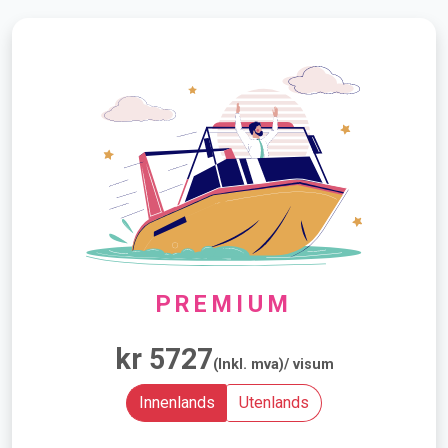
PREMIUM
kr 5727
(Inkl. mva)/ visum
Innenlands
Utenlands