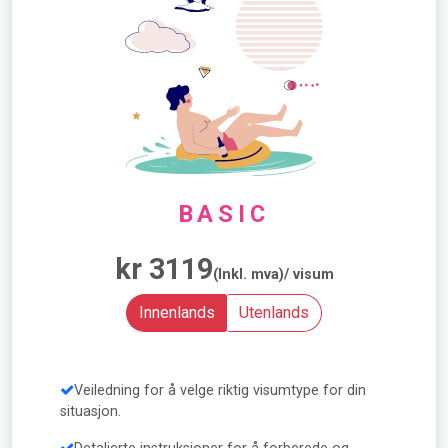
BASIC
kr 3119
(Inkl. mva)/ visum
Innenlands
Utenlands
Veiledning for å velge riktig visumtype for din
situasjon.