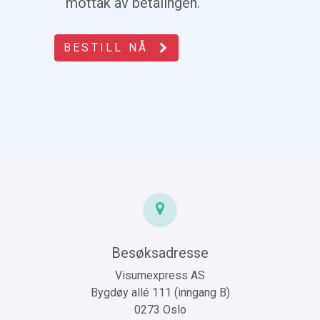
mottak av betalingen.
BESTILL NÅ
Besøksadresse
Visumexpress AS
Bygdøy allé 111 (inngang B)
0273 Oslo