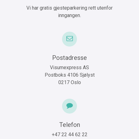
Vi har gratis gjesteparkering rett utenfor
inngangen.
Postadresse
Visumexpress AS
Postboks 4106 Sjølyst
0217 Oslo
Telefon
+47 22 44 62 22