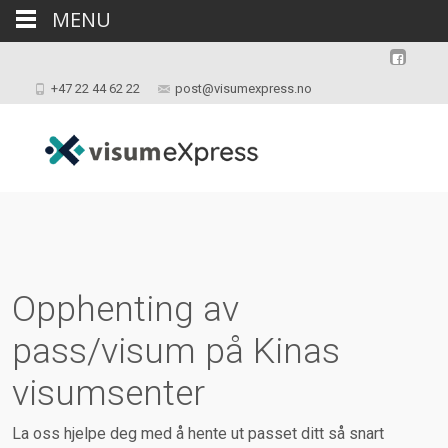
MENU
+47 22 44 62 22
post@visumexpress.no
Opphenting av
pass/visum på Kinas
visumsenter
La oss hjelpe deg med å hente ut passet ditt så snart