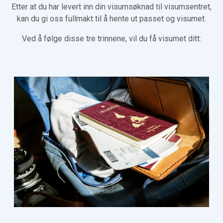
Etter at du har levert inn din visumsøknad til visumsentret,
kan du gi oss fullmakt til å hente ut passet og visumet.
Ved å følge disse tre trinnene, vil du få visumet ditt: