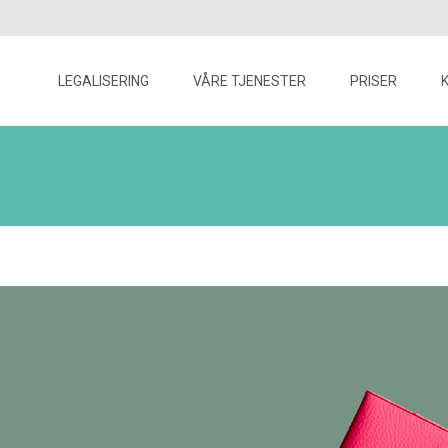
Skip
to
LEGALISERING
VÅRE TJENESTER
PRISER
content