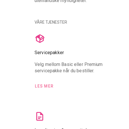
utenlandske myndigheter.
VÅRE TJENESTER
Servicepakker
Velg mellom Basic eller Premium
servicepakke når du bestiller.
LES MER