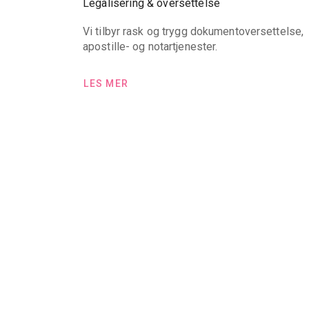
Legalisering & oversettelse
Vi tilbyr rask og trygg dokumentoversettelse,
apostille- og notartjenester.
LES MER