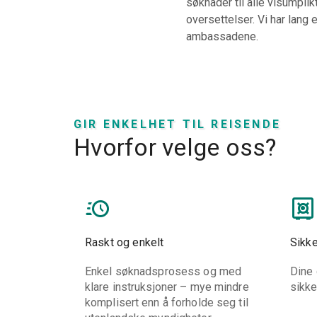
søknader til alle visumpli
oversettelser. Vi har lang
ambassadene.
GIR ENKELHET TIL REISENDE
Hvorfor velge oss?
Raskt og enkelt
Sikke
Enkel søknadsprosess og med
Dine 
klare instruksjoner – mye mindre
sikke
komplisert enn å forholde seg til