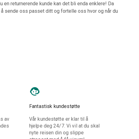
 du en returnerende kunde kan det bli enda enklere! Da
 å sende oss passet ditt og fortelle oss hvor og når du
Fantastisk kundestøtte
s av
Vår kundestøtte er klar til å
ndes
hjelpe deg 24/7. Vi vil at du skal
nyte reisen din og slippe