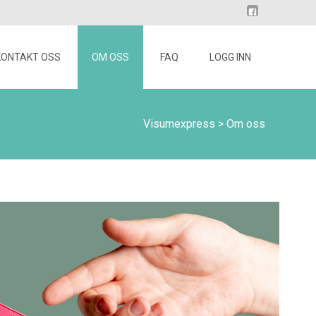
KONTAKT OSS
OM OSS
FAQ
LOGG INN
Visumexpress
>
Om oss