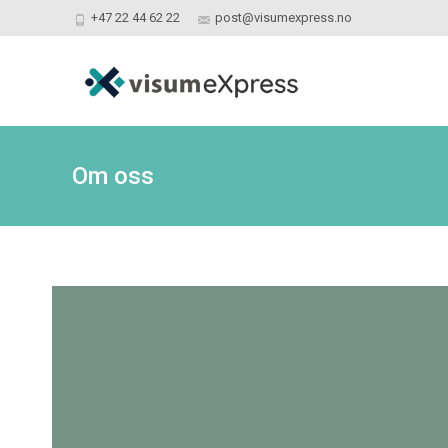
+47 22 44 62 22
post@visumexpress.no
Om oss