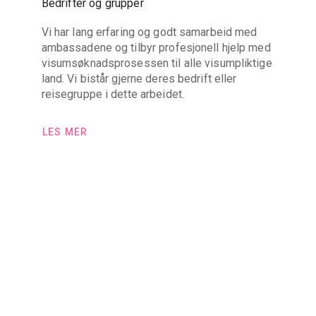
Bedrifter og grupper
Vi har lang erfaring og godt samarbeid med
ambassadene og tilbyr profesjonell hjelp med
visumsøknadsprosessen til alle visumpliktige
land. Vi bistår gjerne deres bedrift eller
reisegruppe i dette arbeidet.
LES MER