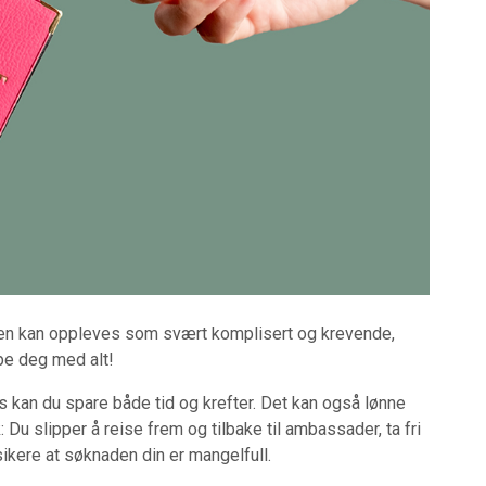
n kan oppleves som svært komplisert og krevende,
pe deg med alt!
 kan du spare både tid og krefter. Det kan også lønne
Du slipper å reise frem og tilbake til ambassader, ta fri
isikere at søknaden din er mangelfull.