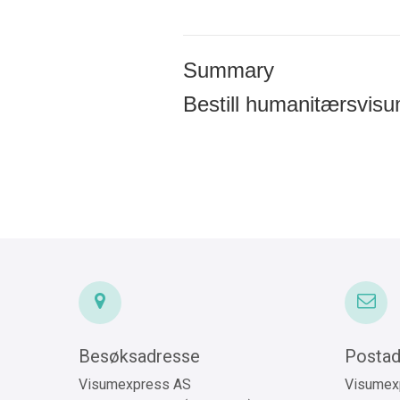
Summary
Bestill humanitærsvisu
Besøksadresse
Postad
Visumexpress AS
Visumex