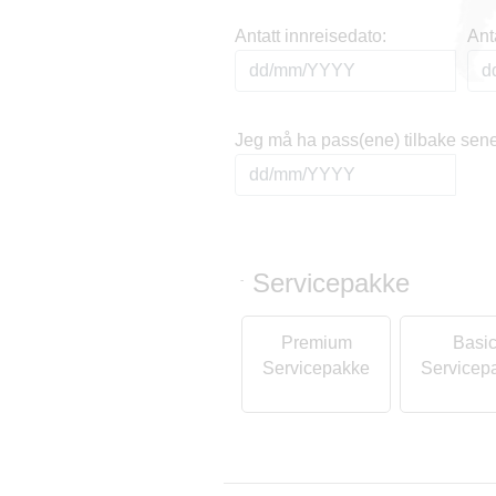
Antatt innreisedato:
Ant
Jeg må ha pass(ene) tilbake sene
Servicepakke
-
Premium
Basi
Servicepakke
Servicep