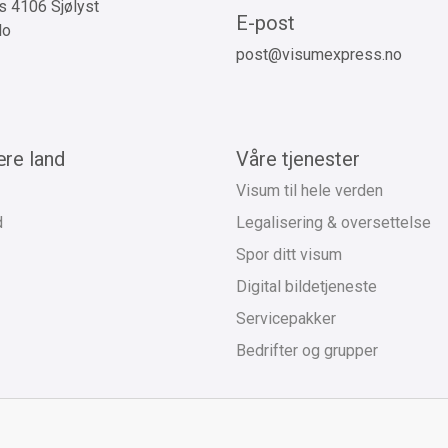
 4106 Sjølyst
E-post
lo
post@visumexpress.no
re land
Våre tjenester
Visum til hele verden
d
Legalisering & oversettelse
Spor ditt visum
Digital bildetjeneste
Servicepakker
Bedrifter og grupper