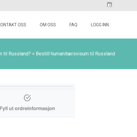
KONTAKT OSS
OM OSS
FAQ
LOGG INN
m til Russland?
>
Bestill humanitærsvisum til Russland
Fyll ut ordreinformasjon