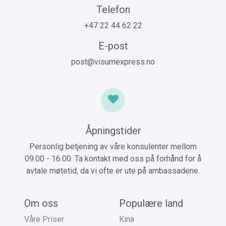
Telefon
+47 22 44 62 22
E-post
post@visumexpress.no
Åpningstider
Personlig betjening av våre konsulenter mellom
09.00 - 16.00. Ta kontakt med oss på forhånd for å
avtale møtetid, da vi ofte er ute på ambassadene.
Om oss
Populære land
Våre Priser
Kina