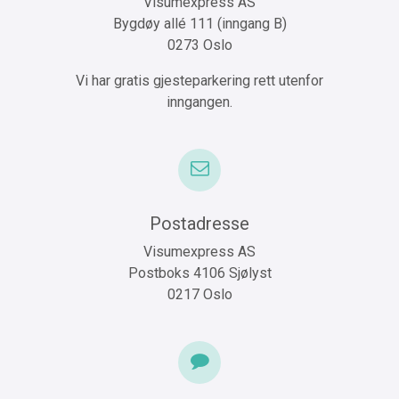
Visumexpress AS
Bygdøy allé 111 (inngang B)
0273 Oslo
Vi har gratis gjesteparkering rett utenfor
inngangen.
Postadresse
Visumexpress AS
Postboks 4106 Sjølyst
0217 Oslo