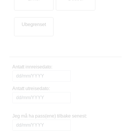
Ubegrenset
Antatt innreisedato:
Antatt utreisedato:
Jeg må ha pass(ene) tilbake senest: