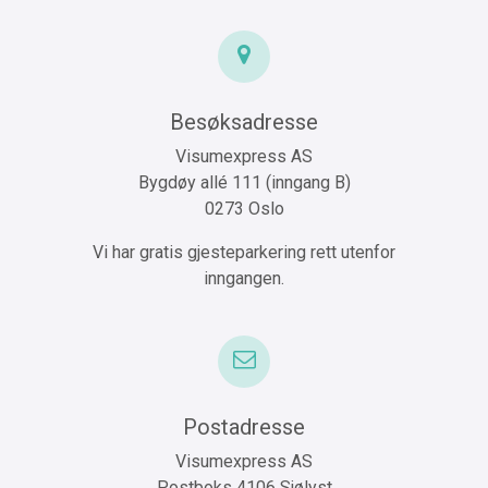
Besøksadresse
Visumexpress AS
Bygdøy allé 111 (inngang B)
0273 Oslo
Vi har gratis gjesteparkering rett utenfor
inngangen.
Postadresse
Visumexpress AS
Postboks 4106 Sjølyst