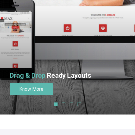
Drag & Drop
Ready Layouts
Know More