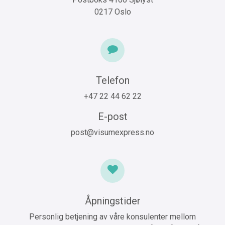
0217 Oslo
Telefon
+47 22 44 62 22
E-post
post@visumexpress.no
Åpningstider
Personlig betjening av våre konsulenter mellom