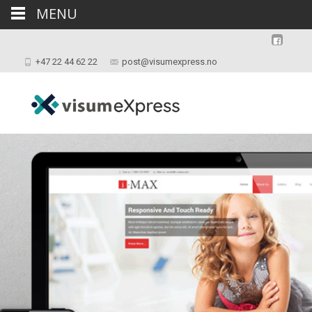
MENU
+47 22 44 62 22
post@visumexpress.no