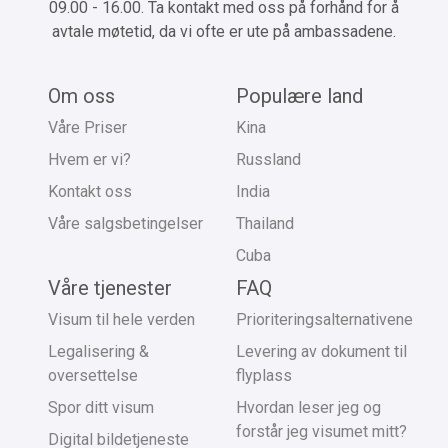
09.00 - 16.00. Ta kontakt med oss på forhånd for å
avtale møtetid, da vi ofte er ute på ambassadene.
Om oss
Populære land
Våre Priser
Kina
Hvem er vi?
Russland
Kontakt oss
India
Våre salgsbetingelser
Thailand
Cuba
Våre tjenester
FAQ
Visum til hele verden
Prioriteringsalternativene
Legalisering &
Levering av dokument til
oversettelse
flyplass
Spor ditt visum
Hvordan leser jeg og
forstår jeg visumet mitt?
Digital bildetjeneste