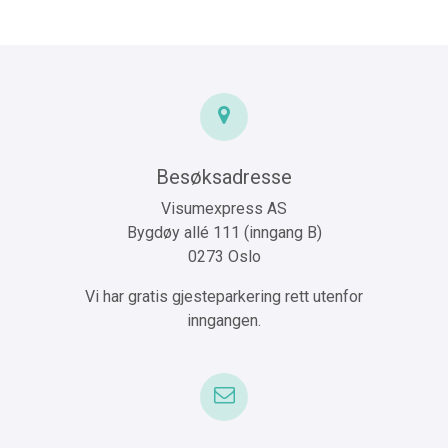
Besøksadresse
Visumexpress AS
Bygdøy allé 111 (inngang B)
0273 Oslo
Vi har gratis gjesteparkering rett utenfor
inngangen.