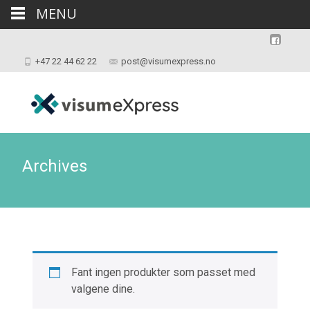
MENU
+47 22 44 62 22
post@visumexpress.no
Archives
Fant ingen produkter som passet med
valgene dine.