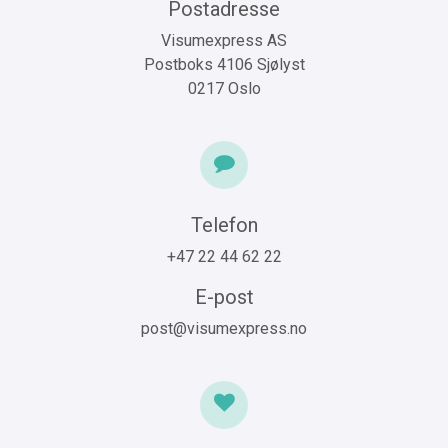
Postadresse
Visumexpress AS
Postboks 4106 Sjølyst
0217 Oslo
Telefon
+47 22 44 62 22
E-post
post@visumexpress.no