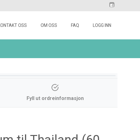
KONTAKT OSS
OM OSS
FAQ
LOGG INN
Fyll ut ordreinformasjon
um til Thailand (60