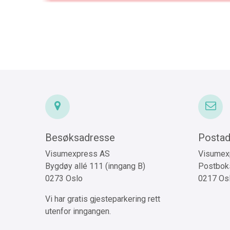
Besøksadresse
Postad
Visumexpress AS
Visumex
Bygdøy allé 111 (inngang B)
Postboks
0273 Oslo
0217 Os
Vi har gratis gjesteparkering rett
utenfor inngangen.