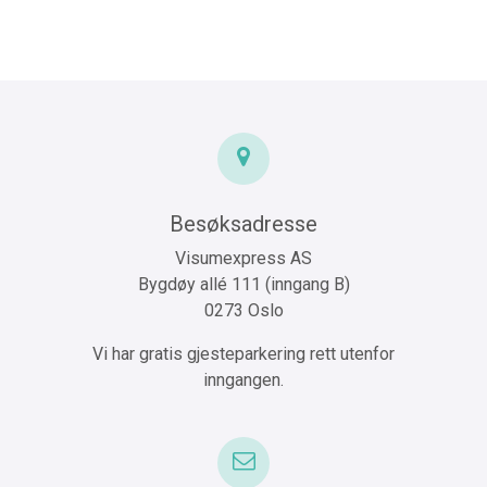
Besøksadresse
Visumexpress AS
Bygdøy allé 111 (inngang B)
0273 Oslo
Vi har gratis gjesteparkering rett utenfor
inngangen.