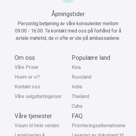
Åpningstider
Personlig betjening av våre konsulenter mellom
09.00 - 16.00. Ta kontakt med oss på forhånd for å
avtale møtetid, da vi ofte er ute på ambassadene.
Om oss
Populære land
Våre Priser
Kina
Hvem er vi?
Russland
Kontakt oss
India
Våre salgsbetingelser
Thailand
Cuba
Våre tjenester
FAQ
Visum til hele verden
Prioriteringsalternativene
Legalisering &
Levering av dokument til