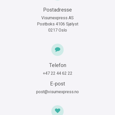
Postadresse
Visumexpress AS
Postboks 4106 Sjølyst
0217 Oslo
Telefon
+47 22 44 62 22
E-post
post@visumexpress.no