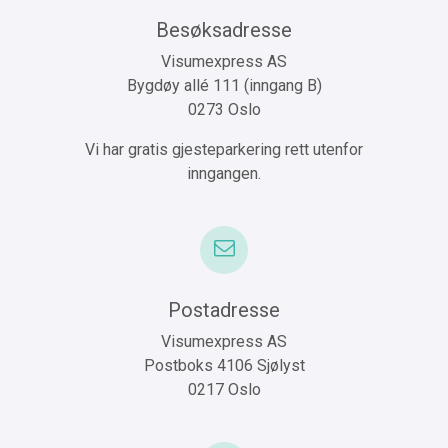
Besøksadresse
Visumexpress AS
Bygdøy allé 111 (inngang B)
0273 Oslo
Vi har gratis gjesteparkering rett utenfor
inngangen.
Postadresse
Visumexpress AS
Postboks 4106 Sjølyst
0217 Oslo