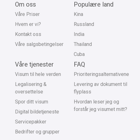
Om oss
Populære land
Våre Priser
Kina
Hvem er vi?
Russland
Kontakt oss
India
Våre salgsbetingelser
Thailand
Cuba
Våre tjenester
FAQ
Visum til hele verden
Prioriteringsalternativene
Legalisering &
Levering av dokument til
oversettelse
flyplass
Spor ditt visum
Hvordan leser jeg og
forstår jeg visumet mitt?
Digital bildetjeneste
Servicepakker
Bedrifter og grupper