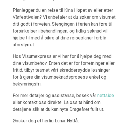
Planlegger du en reise til Kina i løpet av eller etter
Vårfestivalen? Vi anbefaler at du søker om visumet
ditt godt i forveien. Stengingen i ferien kan føre til
forsinkelser i behandlingen, og tidlig søknad vil
hjelpe til med å sikre at dine reiseplaner forblir
uforstyrret.
Hos Visumexpress er vi her for å hjelpe deg med
dine visumbehov. Enten det er for forretninger eller
fritid, tilbyr teamet vårt skreddersydde løsninger
for å gjøre din visumsøknadsprosess enkel og
bekymringsfri.
For mer detaljer og assistanse, besøk vår
nettside
eller kontakt oss direkte. La oss ta hånd om
detaljene slik at du kan nyte Drageåret fullt ut.
Ønsker deg et herlig Lunar Nyttår,