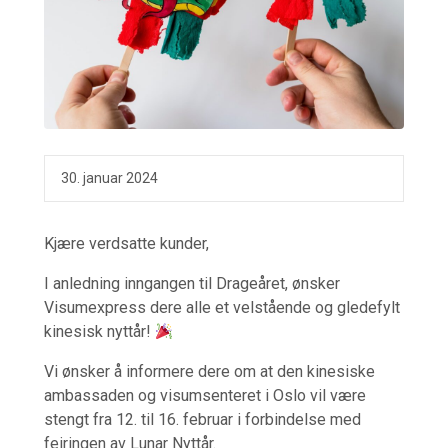
30. januar 2024
Kjære verdsatte kunder,
I anledning inngangen til Drageåret, ønsker
Visumexpress dere alle et velstående og gledefylt
kinesisk nyttår!
Vi ønsker å informere dere om at den kinesiske
ambassaden og visumsenteret i Oslo vil være
stengt fra 12. til 16. februar i forbindelse med
feiringen av Lunar Nyttår.