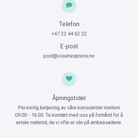
Telefon
+47 22 44 62 22
E-post
post@visumexpress.no
Åpningstider
Personlig betjening av våre konsulenter mellom
09.00 - 16.00. Ta kontakt med oss på forhånd for å
avtale møtetid, da vi ofte er ute på ambassadene.