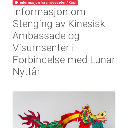
informasjon fra ambassader / Kina
Informasjon om
Stenging av Kinesisk
Ambassade og
Visumsenter i
Forbindelse med Lunar
Nyttår