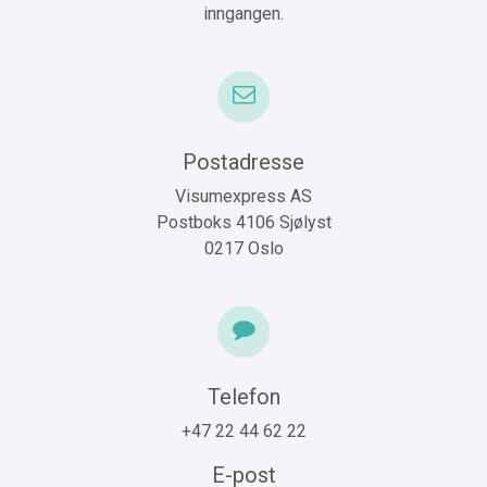
inngangen.
Postadresse
Visumexpress AS
Postboks 4106 Sjølyst
0217 Oslo
Telefon
+47 22 44 62 22
E-post