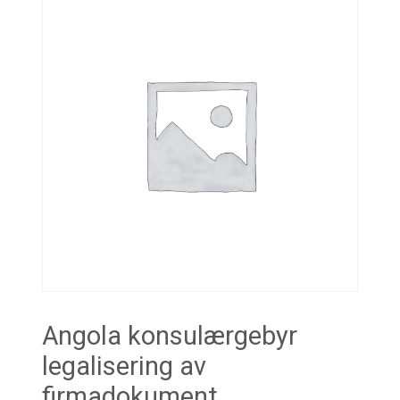
Angola konsulærgebyr
legalisering av
firmadokument