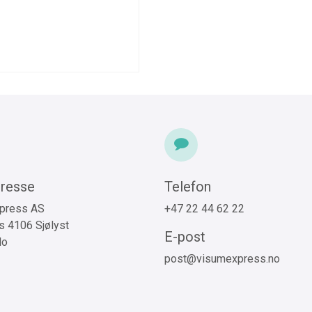
resse
Telefon
press AS
+47 22 44 62 22
 4106 Sjølyst
E-post
lo
post@visumexpress.no