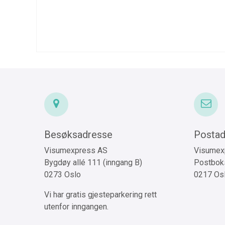
Besøksadresse
Postad
Visumexpress AS
Visumex
Bygdøy allé 111 (inngang B)
Postboks
0273 Oslo
0217 Os
Vi har gratis gjesteparkering rett
utenfor inngangen.