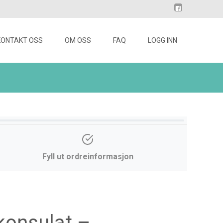
KONTAKT OSS
OM OSS
FAQ
LOGG INN
Fyll ut ordreinformasjon
konsulat –