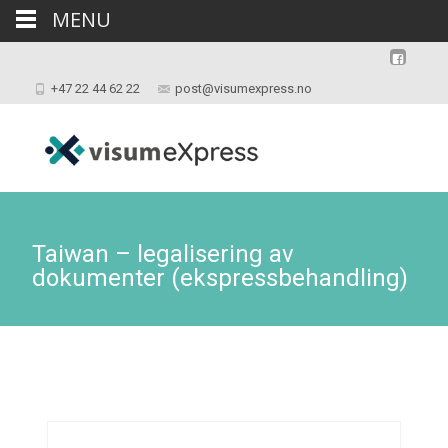
MENU
+47 22 44 62 22
post@visumexpress.no
Taiwan – legalisering av
dokumenter (ekspressbehandling)